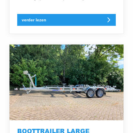
verder lezen
BOOTTRAILER LARGE