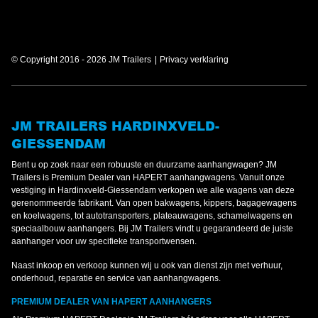
© Copyright 2016 - 2026 JM Trailers
Privacy verklaring
JM TRAILERS HARDINXVELD-
GIESSENDAM
Bent u op zoek naar een robuuste en duurzame aanhangwagen? JM
Trailers is Premium Dealer van HAPERT aanhangwagens. Vanuit onze
vestiging in Hardinxveld-Giessendam verkopen we alle wagens van deze
gerenommeerde fabrikant. Van open bakwagens, kippers, bagagewagens
en koelwagens, tot autotransporters, plateauwagens, schamelwagens en
speciaalbouw aanhangers. Bij JM Trailers vindt u gegarandeerd de juiste
aanhanger voor uw specifieke transportwensen.
Naast inkoop en verkoop kunnen wij u ook van dienst zijn met verhuur,
onderhoud, reparatie en service van aanhangwagens.
PREMIUM DEALER VAN HAPERT AANHANGERS