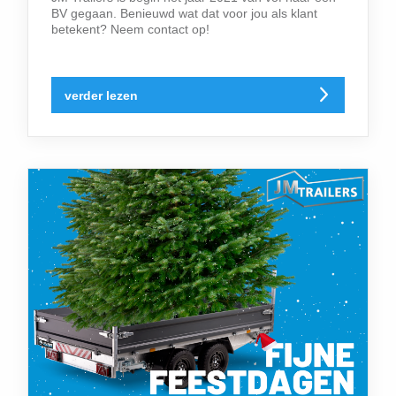
BV gegaan. Benieuwd wat dat voor jou als klant
betekent? Neem contact op!
verder lezen