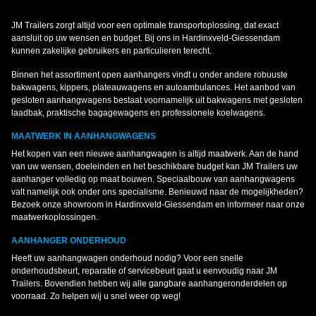
JM Trailers zorgt altijd voor een optimale transportoplossing, dat exact
aansluit op uw wensen en budget. Bij ons in Hardinxveld-Giessendam
kunnen zakelijke gebruikers en particulieren terecht.
Binnen het assortiment open aanhangers vindt u onder andere robuuste
bakwagens, kippers, plateauwagens en autoambulances. Het aanbod van
gesloten aanhangwagens bestaat voornamelijk uit bakwagens met gesloten
laadbak, praktische bagagewagens en professionele koelwagens.
MAATWERK IN AANHANGWAGENS
Het kopen van een nieuwe aanhangwagen is altijd maatwerk. Aan de hand
van uw wensen, doeleinden en het beschikbare budget kan JM Trailers uw
aanhanger volledig op maat bouwen. Speciaalbouw van aanhangwagens
valt namelijk ook onder ons specialisme. Benieuwd naar de mogelijkheden?
Bezoek onze showroom in Hardinxveld-Giessendam en informeer naar onze
maatwerkoplossingen.
AANHANGER ONDERHOUD
Heeft uw aanhangwagen onderhoud nodig? Voor een snelle
onderhoudsbeurt, reparatie of servicebeurt gaat u eenvoudig naar JM
Trailers. Bovendien hebben wij alle gangbare aanhangeronderdelen op
voorraad. Zo helpen wij u snel weer op weg!