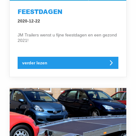
FEESTDAGEN
2020-12-22
JM Trailers wenst u fijne feestdagen en een gezond
2021!
verder lezen