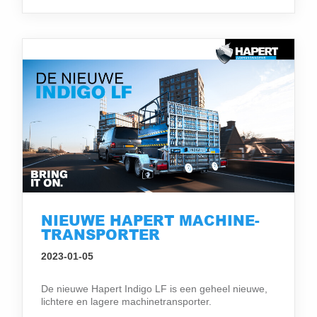
NIEUWE HAPERT MACHINE-
TRANSPORTER
2023-01-05
De nieuwe Hapert Indigo LF is een geheel nieuwe,
lichtere en lagere machinetransporter.