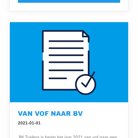
VAN VOF NAAR BV
2021-01-01
JM Trailers is begin het jaar 2021 van vof naar een