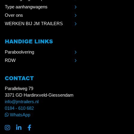
Type aanhangwagens
Over ons
WERKEN BIJ JM TRAILERS
HANDIGE LINKS
Paraboolvering
RDW
CONTACT
Parallelweg 79
3371 GD Hardinxveld-Giessendam
info@jmtrailers.nl
0184 - 610 682
WhatsApp