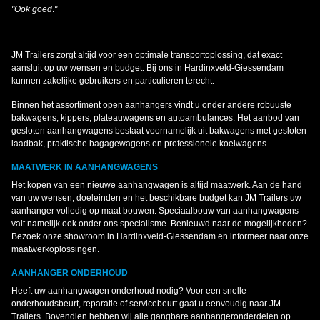
"Ook goed
.
"
JM Trailers zorgt altijd voor een optimale transportoplossing, dat exact
aansluit op uw wensen en budget. Bij ons in Hardinxveld-Giessendam
kunnen zakelijke gebruikers en particulieren terecht.
Binnen het assortiment open aanhangers vindt u onder andere robuuste
bakwagens, kippers, plateauwagens en autoambulances. Het aanbod van
gesloten aanhangwagens bestaat voornamelijk uit bakwagens met gesloten
laadbak, praktische bagagewagens en professionele koelwagens.
MAATWERK IN AANHANGWAGENS
Het kopen van een nieuwe aanhangwagen is altijd maatwerk. Aan de hand
van uw wensen, doeleinden en het beschikbare budget kan JM Trailers uw
aanhanger volledig op maat bouwen. Speciaalbouw van aanhangwagens
valt namelijk ook onder ons specialisme. Benieuwd naar de mogelijkheden?
Bezoek onze showroom in Hardinxveld-Giessendam en informeer naar onze
maatwerkoplossingen.
AANHANGER ONDERHOUD
Heeft uw aanhangwagen onderhoud nodig? Voor een snelle
onderhoudsbeurt, reparatie of servicebeurt gaat u eenvoudig naar JM
Trailers. Bovendien hebben wij alle gangbare aanhangeronderdelen op