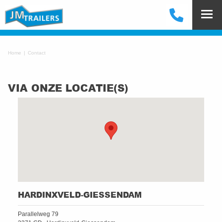
Home
Contact
VIA ONZE LOCATIE(S)
HARDINXVELD-GIESSENDAM
Parallelweg 79