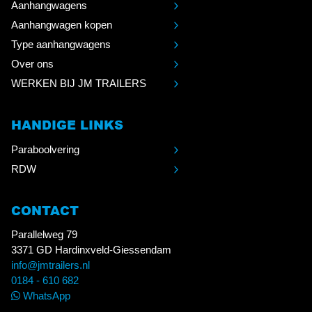
Aanhangwagens
Aanhangwagen kopen
Type aanhangwagens
Over ons
WERKEN BIJ JM TRAILERS
HANDIGE LINKS
Paraboolvering
RDW
CONTACT
Parallelweg 79
3371 GD Hardinxveld-Giessendam
info@jmtrailers.nl
0184 - 610 682
WhatsApp