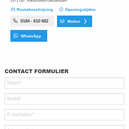
3371 GD , Hardinxveld-Giessendam
Routebeschrijving
Openingstijden
0184 - 610 682
Mailen
WhatsApp
CONTACT FORMULIER