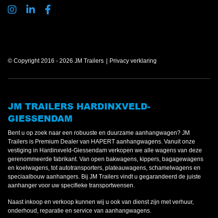
© Copyright 2016 - 2026 JM Trailers
Privacy verklaring
JM TRAILERS HARDINXVELD-
GIESSENDAM
Bent u op zoek naar een robuuste en duurzame aanhangwagen? JM
Trailers is Premium Dealer van HAPERT aanhangwagens. Vanuit onze
vestiging in Hardinxveld-Giessendam verkopen we alle wagens van deze
gerenommeerde fabrikant. Van open bakwagens, kippers, bagagewagens
en koelwagens, tot autotransporters, plateauwagens, schamelwagens en
speciaalbouw aanhangers. Bij JM Trailers vindt u gegarandeerd de juiste
aanhanger voor uw specifieke transportwensen.
Naast inkoop en verkoop kunnen wij u ook van dienst zijn met verhuur,
onderhoud, reparatie en service van aanhangwagens.