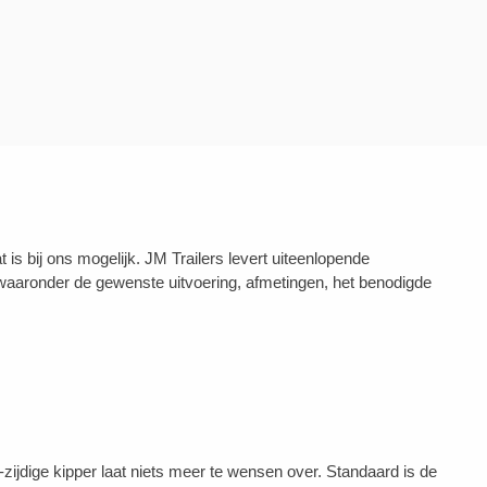
 bij ons mogelijk. JM Trailers levert uiteenlopende
aaronder de gewenste uitvoering, afmetingen, het benodigde
dige kipper laat niets meer te wensen over. Standaard is de