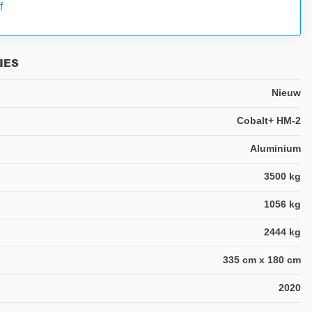
f
IES
Nieuw
Cobalt+ HM-2
Aluminium
3500 kg
1056 kg
2444 kg
335 cm x 180 cm
2020