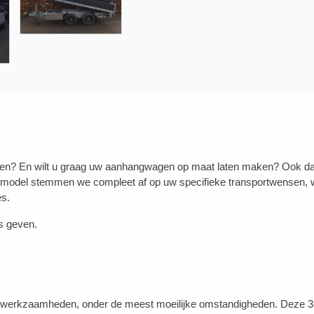
n? En wilt u graag uw aanhangwagen op maat laten maken? Ook dat is
 model stemmen we compleet af op uw specifieke transportwensen, w
es.
s geven.
werkzaamheden, onder de meest moeilijke omstandigheden. Deze 3-zij