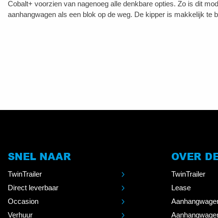
Cobalt+ voorzien van nagenoeg alle denkbare opties. Zo is dit mode
aanhangwagen als een blok op de weg. De kipper is makkelijk te b
SNEL NAAR
OVER D
TwinTrailer
TwinTrailer
Direct leverbaar
Lease
Occasion
Aanhangwage
Verhuur
Aanhangwage