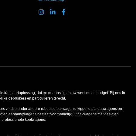
ale transportoplossing, dat exact aansluit op uw wensen en budget. Bij ons in
ke gebruikers en particulieren terecht.
ers vindt u onder andere robuuste bakwagens, kippers, plateauwagens en
oten aanhangwagens bestaat voornamelijk uit bakwagens met gesloten
n professionele koelwagens.