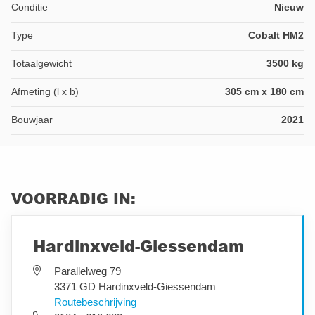
Conditie
Nieuw
Type
Cobalt HM2
Totaalgewicht
3500 kg
Afmeting (l x b)
305 cm x 180 cm
Bouwjaar
2021
VOORRADIG IN:
Hardinxveld-Giessendam
Parallelweg 79
3371 GD Hardinxveld-Giessendam
Routebeschrijving