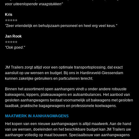
voor uiteenlopende vraagstukken"
Kris
⭐⭐⭐⭐⭐
"
Zeer vriendelijk en behulpzaam personeel en heel erg veel keus.
"
Jan Rook
⭐⭐⭐⭐⭐
"Ook goed
.
"
JM Trailers zorgt altijd voor een optimale transportoplossing, dat exact
aansluit op uw wensen en budget. Bij ons in Hardinxveld-Giessendam
kunnen zakelijke gebruikers en particulieren terecht.
Binnen het assortiment open aanhangers vindt u onder andere robuuste
bakwagens, kippers, plateauwagens en autoambulances. Het aanbod van
gesloten aanhangwagens bestaat voornamelijk uit bakwagens met gesloten
laadbak, praktische bagagewagens en professionele koelwagens.
MAATWERK IN AANHANGWAGENS
Het kopen van een nieuwe aanhangwagen is altijd maatwerk. Aan de hand
van uw wensen, doeleinden en het beschikbare budget kan JM Trailers uw
aanhanger volledig op maat bouwen. Speciaalbouw van aanhangwagens