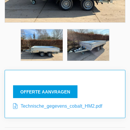
OFFERTE AANVRAGEN
Technische_gegevens_cobalt_HM2.pdf