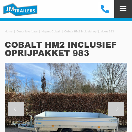
Home
Direct leverbaar
Hapert Cobalt
Cobalt HM2 Inclusief oprijpakket 983
COBALT HM2 INCLUSIEF
OPRIJPAKKET 983