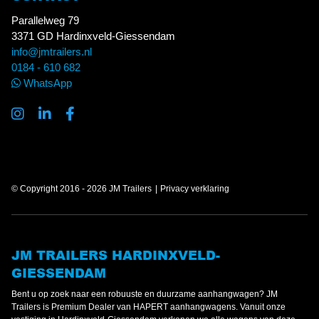
Parallelweg 79
3371 GD Hardinxveld-Giessendam
info@jmtrailers.nl
0184 - 610 682
WhatsApp
© Copyright 2016 - 2026 JM Trailers
Privacy verklaring
JM TRAILERS HARDINXVELD-
GIESSENDAM
Bent u op zoek naar een robuuste en duurzame aanhangwagen? JM
Trailers is Premium Dealer van HAPERT aanhangwagens. Vanuit onze