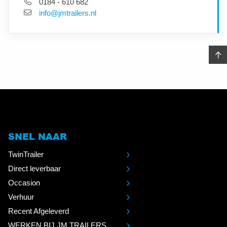
0184 - 610 682
info@jmtrailers.nl
SNEL NAAR
TwinTrailer
Direct leverbaar
Occasion
Verhuur
Recent Afgeleverd
WERKEN BIJ JM TRAILERS