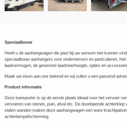
Speciaalbouw
Heeft u de aanhangwagen die past bij uw wensen niet kunnen vinde
speciaalbouw aanhangers voor ondernemers en particulieren. Het
laadvermogen, de gewenste laadvloerhoogte, opties en accessoir
Maak uw eisen aan ons bekend en wij zullen u een passend advie
Product informatie
Deze transporter is op de eerste plaats ideaal voor het vervoer v
vervoeren van stenen, puin, afval etc. De doorlopende achterklep
stalen wanden maken deze aanhangwagen een ware krachtpatser! D
achterlampafscherming.