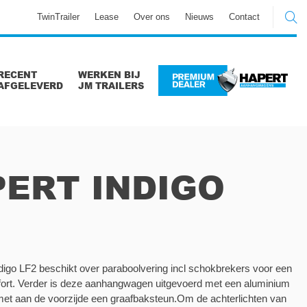
TwinTrailer
Lease
Over ons
Nieuws
Contact
RECENT
WERKEN BIJ
AFGELEVERD
JM TRAILERS
ERT INDIGO
igo LF2 beschikt over paraboolvering incl schokbrekers voor een
mfort. Verder is deze aanhangwagen uitgevoerd met een aluminium
 met aan de voorzijde een graafbaksteun.Om de achterlichten van