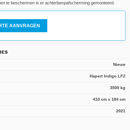
n te beschermen is er achterlampafscherming gemonteerd.
RTE AANVRAGEN
IES
Nieuw
Hapert Indigo LF2
3500 kg
410 cm x 184 cm
2021