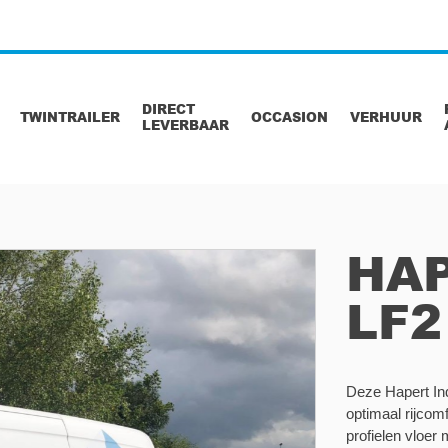
DIRECT
TWINTRAILER
OCCASION
VERHUUR
LEVERBAAR
HAP
LF2
Deze Hapert Ind
optimaal rijco
profielen vloer