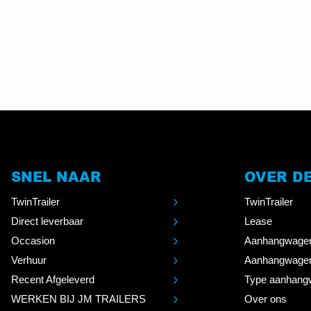
SNEL NAAR
OVER D
TwinTrailer
TwinTrailer
Direct leverbaar
Lease
Occasion
Aanhangwage
Verhuur
Aanhangwage
Recent Afgeleverd
Type aanhang
WERKEN BIJ JM TRAILERS
Over ons