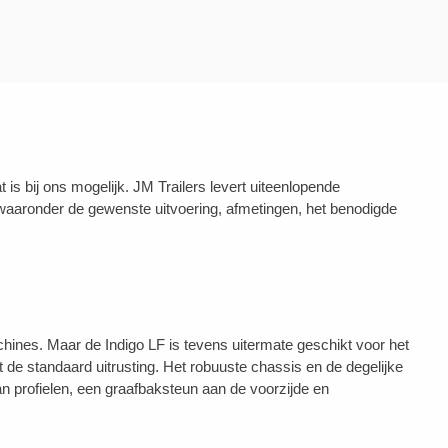
 bij ons mogelijk. JM Trailers levert uiteenlopende
aaronder de gewenste uitvoering, afmetingen, het benodigde
chines. Maar de Indigo LF is tevens uitermate geschikt voor het
de standaard uitrusting. Het robuuste chassis en de degelijke
profielen, een graafbaksteun aan de voorzijde en