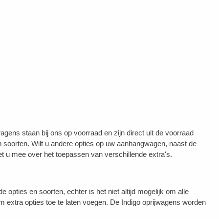
gens staan bij ons op voorraad en zijn direct uit de voorraad
en soorten. Wilt u andere opties op uw aanhangwagen, naast de
 u mee over het toepassen van verschillende extra's.
pties en soorten, echter is het niet altijd mogelijk om alle
m extra opties toe te laten voegen. De Indigo oprijwagens worden