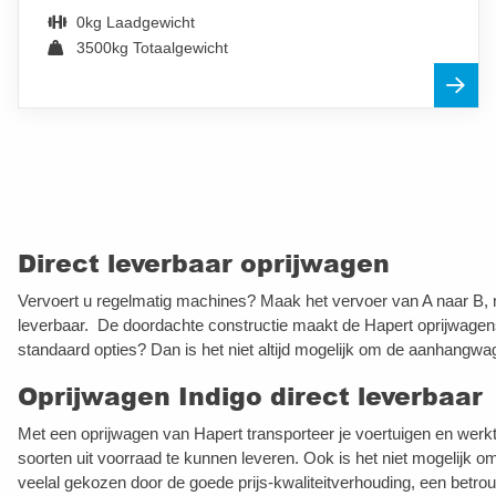
0kg Laadgewicht
3500kg Totaalgewicht
Direct leverbaar oprijwagen
Vervoert u regelmatig machines? Maak het vervoer van A naar B, ma
leverbaar. De doordachte constructie maakt de Hapert oprijwagens 
standaard opties? Dan is het niet altijd mogelijk om de aanhangwa
Oprijwagen Indigo direct leverbaar
Met een oprijwagen van Hapert transporteer je voertuigen en werktu
soorten uit voorraad te kunnen leveren. Ook is het niet mogelijk
veelal gekozen door de goede prijs-kwaliteitverhouding, een betro