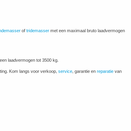
ndemasser
of
tridemasser
met een maximaal bruto laadvermogen
een laadvermogen tot 3500 kg.
chting. Kom langs voor verkoop,
service
, garantie en
reparatie
van