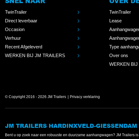
SNEL NAAR
OVER D
TwinTrailer
TwinTrailer
Direct leverbaar
Lease
Occasion
Aanhangwage
Verhuur
Aanhangwage
Recent Afgeleverd
Type aanhang
WERKEN BIJ JM TRAILERS
Over ons
WERKEN BIJ
© Copyright 2016 - 2026 JM Trailers
Privacy verklaring
JM TRAILERS HARDINXVELD-GIESSENDAM
Bent u op zoek naar een robuuste en duurzame aanhangwagen? JM Trailers 