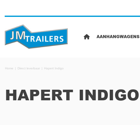
AANHANGWAGENS
Home
Direct leverbaar
Hapert Indigo
HAPERT INDIGO