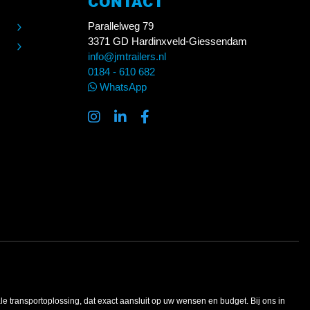
CONTACT
Parallelweg 79
3371 GD Hardinxveld-Giessendam
info@jmtrailers.nl
0184 - 610 682
WhatsApp
ale transportoplossing, dat exact aansluit op uw wensen en budget. Bij ons in