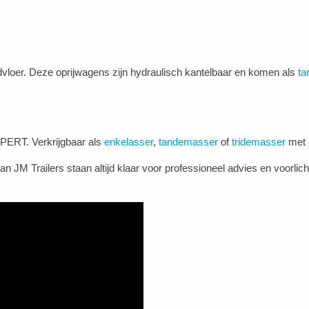
dvloer. Deze oprijwagens zijn hydraulisch kantelbaar en komen als
ta
APERT. Verkrijgbaar als
enkelasser
,
tandemasser
of
tridemasser
met 
 JM Trailers staan altijd klaar voor professioneel advies en voorli