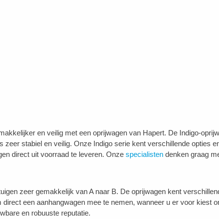
kkelijker en veilig met een oprijwagen van Hapert. De Indigo-oprijwa
zeer stabiel en veilig. Onze Indigo serie kent verschillende opties 
gen direct uit voorraad te leveren. Onze
specialisten
denken graag met
igen zeer gemakkelijk van A naar B. De oprijwagen kent verschillende o
 om direct een aanhangwagen mee te nemen, wanneer u er voor kiest o
uwbare en robuuste reputatie.