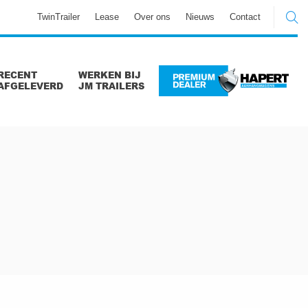
TwinTrailer
Lease
Over ons
Nieuws
Contact
RECENT
WERKEN BIJ
AFGELEVERD
JM TRAILERS