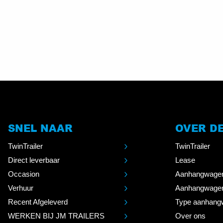
SNEL NAAR
OVER D
TwinTrailer
TwinTrailer
Direct leverbaar
Lease
Occasion
Aanhangwage
Verhuur
Aanhangwage
Recent Afgeleverd
Type aanhang
WERKEN BIJ JM TRAILERS
Over ons