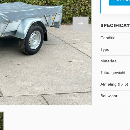
SPECIFICAT
Conditie
Type
Materiaal
Totaalgewicht
Afmeting (l x b)
Bouwjaar