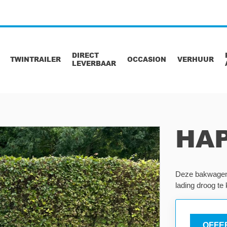
DIRECT
TWINTRAILER
OCCASION
VERHUUR
LEVERBAAR
HAP
Deze bakwagen 
lading droog te
OFFE