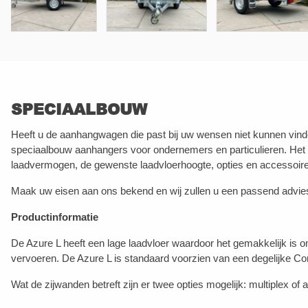
SPECIAALBOUW
Heeft u de aanhangwagen die past bij uw wensen niet kunnen vinde
speciaalbouw aanhangers voor ondernemers en particulieren. Het
laadvermogen, de gewenste laadvloerhoogte, opties en accessoir
Maak uw eisen aan ons bekend en wij zullen u een passend advi
Productinformatie
De Azure L heeft een lage laadvloer waardoor het gemakkelijk is 
vervoeren. De Azure L is standaard voorzien van een degelijke Co
Wat de zijwanden betreft zijn er twee opties mogelijk: multiplex o