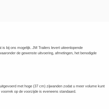
 bij ons mogelijk. JM Trailers levert uiteenlopende
aaronder de gewenste uitvoering, afmetingen, het benodigde
rd uitgevoerd met hoge (37 cm) zijwanden zodat u meer volume kunt
 voorrek op de voorzijde is eveneens standaard.