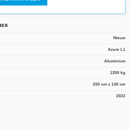
IES
Nieuw
Azure L1
Aluminium
1350 kg
250 cm x 130 cm
2022