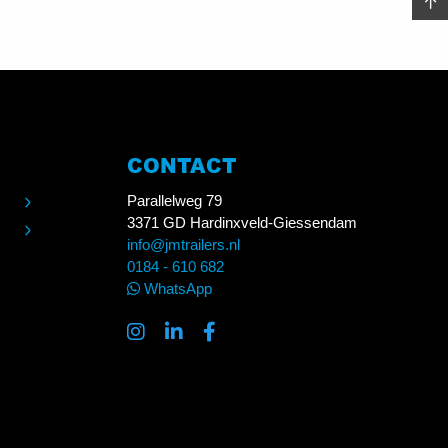
CONTACT
Parallelweg 79
3371 GD Hardinxveld-Giessendam
info@jmtrailers.nl
0184 - 610 682
WhatsApp