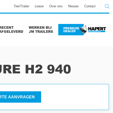
TwinTrailer
Lease
Over ons
Nieuws
Contact
RECENT
WERKEN BIJ
AFGELEVERD
JM TRAILERS
RE H2 940
RTE AANVRAGEN