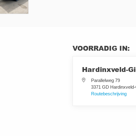
VOORRADIG IN:
Hardinxveld-G
Parallelweg 79
3371 GD Hardinxveld
Routebeschrijving