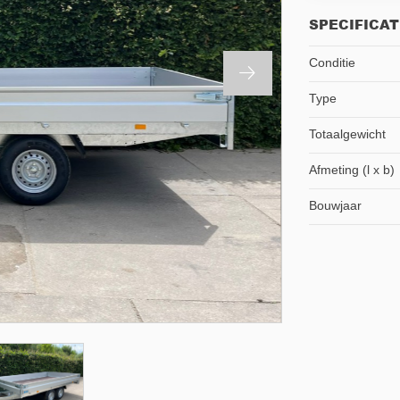
SPECIFICAT
Conditie
Type
Totaalgewicht
Afmeting (l x b)
Bouwjaar