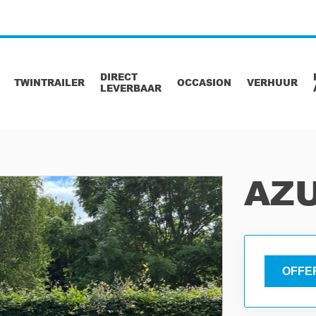
DIRECT
TWINTRAILER
OCCASION
VERHUUR
LEVERBAAR
AZU
OFFE