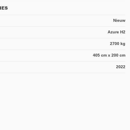
IES
Nieuw
Azure H2
2700 kg
405 cm x 200 cm
2022