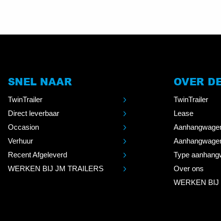
SNEL NAAR
OVER D
TwinTrailer
TwinTrailer
Direct leverbaar
Lease
Occasion
Aanhangwage
Verhuur
Aanhangwage
Recent Afgeleverd
Type aanhang
WERKEN BIJ JM TRAILERS
Over ons
WERKEN BIJ