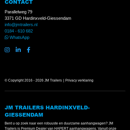
CONTACT
Parallelweg 79
3371 GD Hardinxveld-Giessendam
info@jmtrailers.nl
0184 - 610 682
WhatsApp
© Copyright 2016 - 2026 JM Trailers
Privacy verklaring
JM TRAILERS HARDINXVELD-
GIESSENDAM
Bent u op zoek naar een robuuste en duurzame aanhangwagen? JM
Trailers is Premium Dealer van HAPERT aanhangwagens. Vanuit onze