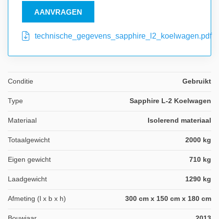
AANVRAGEN
technische_gegevens_sapphire_l2_koelwagen.pdf
Conditie
Gebruikt
Type
Sapphire L-2 Koelwagen
Materiaal
Isolerend materiaal
Totaalgewicht
2000 kg
Eigen gewicht
710 kg
Laadgewicht
1290 kg
Afmeting (l x b x h)
300 cm x 150 cm x 180 cm
Bouwjaar
2013