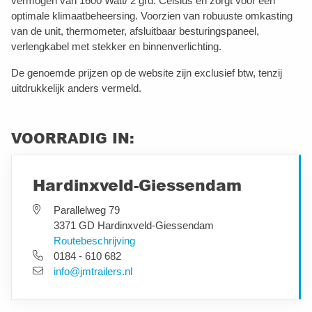
vermogen van 1600 Watt/ 2 grd. Celsius en zorgt voor een
optimale klimaatbeheersing. Voorzien van robuuste omkasting
van de unit, thermometer, afsluitbaar besturingspaneel,
verlengkabel met stekker en binnenverlichting.
De genoemde prijzen op de website zijn exclusief btw, tenzij
uitdrukkelijk anders vermeld.
VOORRADIG IN:
Hardinxveld-Giessendam
Parallelweg 79
3371 GD Hardinxveld-Giessendam
Routebeschrijving
0184 - 610 682
info@jmtrailers.nl