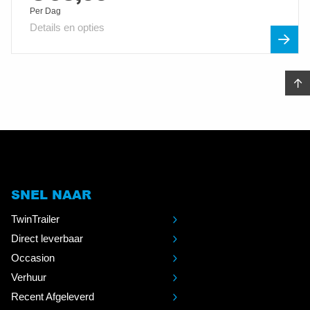
Per Dag
Details en opties
SNEL NAAR
TwinTrailer
Direct leverbaar
Occasion
Verhuur
Recent Afgeleverd