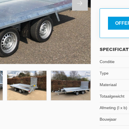
OFFE
SPECIFICAT
Conditie
Type
Materiaal
Totaalgewicht
Afmeting (l x b)
Bouwjaar