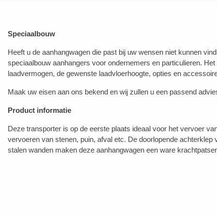
Speciaalbouw
Heeft u de aanhangwagen die past bij uw wensen niet kunnen vinde
speciaalbouw aanhangers voor ondernemers en particulieren. Het
laadvermogen, de gewenste laadvloerhoogte, opties en accessoir
Maak uw eisen aan ons bekend en wij zullen u een passend advie
Product informatie
Deze transporter is op de eerste plaats ideaal voor het vervoer v
vervoeren van stenen, puin, afval etc. De doorlopende achterklep
stalen wanden maken deze aanhangwagen een ware krachtpatser! D