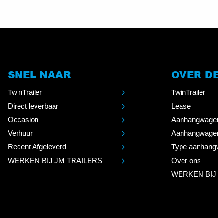
SNEL NAAR
OVER D
TwinTrailer
TwinTrailer
Direct leverbaar
Lease
Occasion
Aanhangwage
Verhuur
Aanhangwage
Recent Afgeleverd
Type aanhang
WERKEN BIJ JM TRAILERS
Over ons
WERKEN BIJ