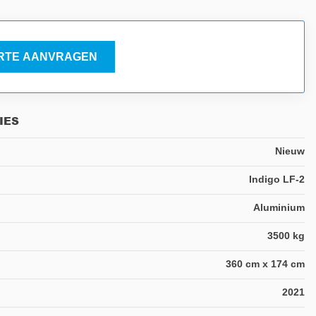
RTE AANVRAGEN
IES
Nieuw
Indigo LF-2
Aluminium
3500 kg
360 cm x 174 cm
2021