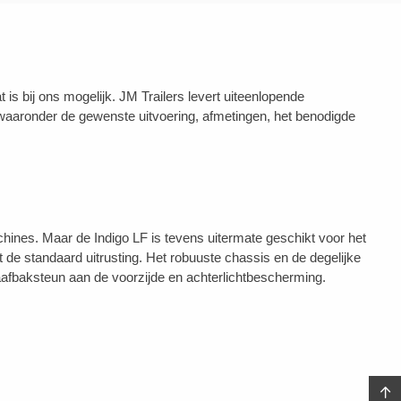
 bij ons mogelijk. JM Trailers levert uiteenlopende
aaronder de gewenste uitvoering, afmetingen, het benodigde
chines. Maar de Indigo LF is tevens uitermate geschikt voor het
de standaard uitrusting. Het robuuste chassis en de degelijke
fbaksteun aan de voorzijde en achterlichtbescherming.