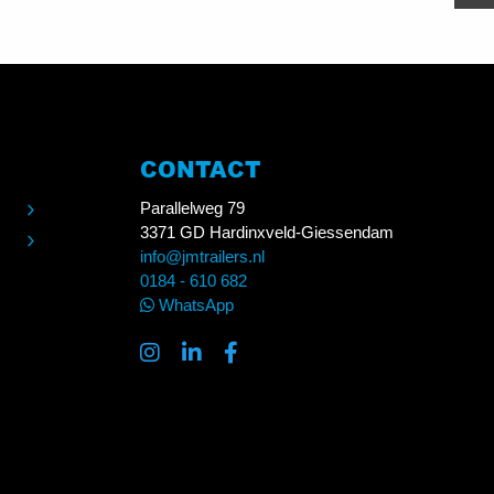
CONTACT
Parallelweg 79
3371 GD Hardinxveld-Giessendam
info@jmtrailers.nl
0184 - 610 682
WhatsApp