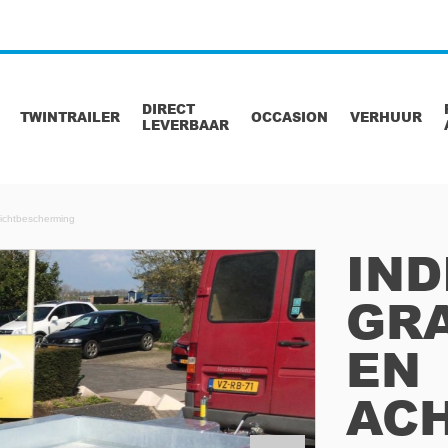
DIRECT
TWINTRAILER
OCCASION
VERHUUR
LEVERBAAR
lichtbescherming
IND
GR
EN
AC