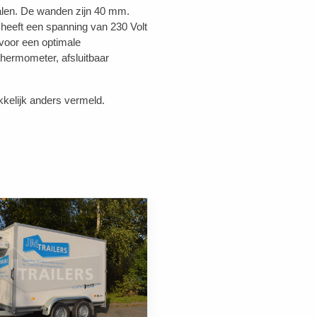
ialen. De wanden zijn 40 mm.
 heeft een spanning van 230 Volt
voor een optimale
thermometer, afsluitbaar
kkelijk anders vermeld.