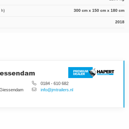
 h)
300 cm x 150 cm x 180 cm
2018
iessendam
0184 - 610 682
-Giessendam
info@jmtrailers.nl