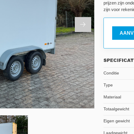
prijzen zijn on
zijn voor rekeni
AANV
SPECIFICAT
Conditie
Type
Materiaal
Totaalgewicht
Eigen gewicht
Laadgewicht