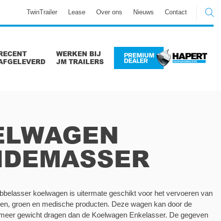
TwinTrailer
Lease
Over ons
Nieuws
Contact
RECENT
WERKEN BIJ
AFGELEVERD
JM TRAILERS
ELWAGEN
NDEMASSER
bbelasser koelwagen is uitermate geschikt voor het vervoeren van
en, groen en medische producten. Deze wagen kan door de
meer gewicht dragen dan de Koelwagen Enkelasser. De gegeven