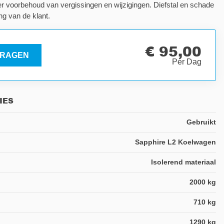
der voorbehoud van vergissingen en wijzigingen. Diefstal en schade
ng van de klant.
€ 95,00
RAGEN
Per Dag
IES
Gebruikt
Sapphire L2 Koelwagen
Isolerend materiaal
2000 kg
710 kg
1290 kg