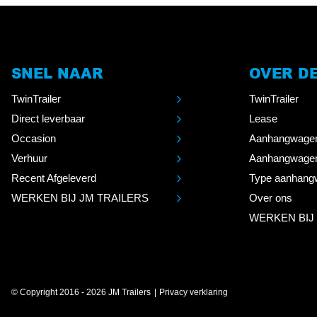
SNEL NAAR
OVER D
TwinTrailer
TwinTrailer
Direct leverbaar
Lease
Occasion
Aanhangwage
Verhuur
Aanhangwage
Recent Afgeleverd
Type aanhang
WERKEN BIJ JM TRAILERS
Over ons
WERKEN BIJ
© Copyright 2016 - 2026 JM Trailers
Privacy verklaring