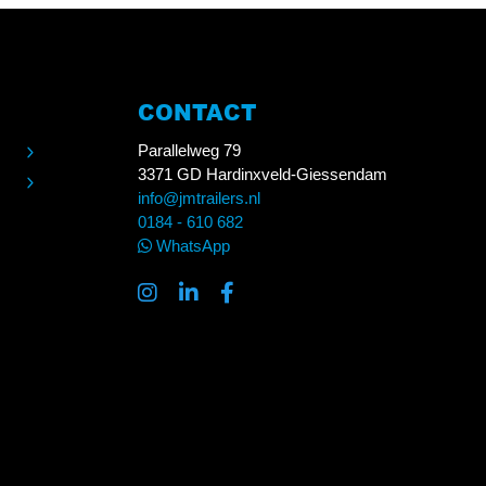
CONTACT
Parallelweg 79
3371 GD Hardinxveld-Giessendam
info@jmtrailers.nl
0184 - 610 682
WhatsApp