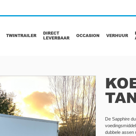
DIRECT
TWINTRAILER
OCCASION
VERHUUR
LEVERBAAR
KO
TA
De Sapphire du
voedingsmiddel
dubbele assen 