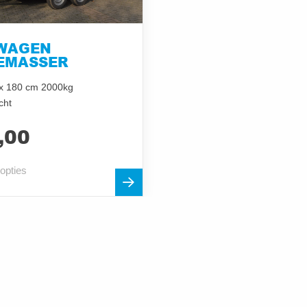
WAGEN
EMASSER
 x 180 cm 2000kg
cht
,00
 opties