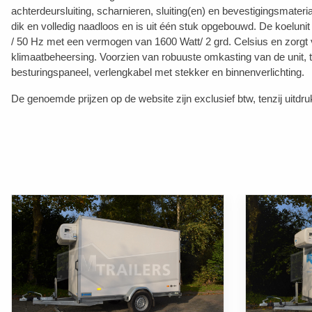
achterdeursluiting, scharnieren, sluiting(en) en bevestigingsmater
dik en volledig naadloos en is uit één stuk opgebouwd. De koelunit
/ 50 Hz met een vermogen van 1600 Watt/ 2 grd. Celsius en zorgt 
klimaatbeheersing. Voorzien van robuuste omkasting van de unit, 
besturingspaneel, verlengkabel met stekker en binnenverlichting.
De genoemde prijzen op de website zijn exclusief btw, tenzij uitdru