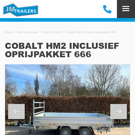
Home
Direct leverbaar
Hapert Cobalt
Cobalt HM2 Inclusief oprijpakket 666
COBALT HM2 INCLUSIEF
OPRIJPAKKET 666