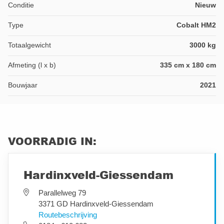
Conditie
Nieuw
Type
Cobalt HM2
Totaalgewicht
3000 kg
Afmeting (l x b)
335 cm x 180 cm
Bouwjaar
2021
VOORRADIG IN:
Hardinxveld-Giessendam
Parallelweg 79
3371 GD Hardinxveld-Giessendam
Routebeschrijving