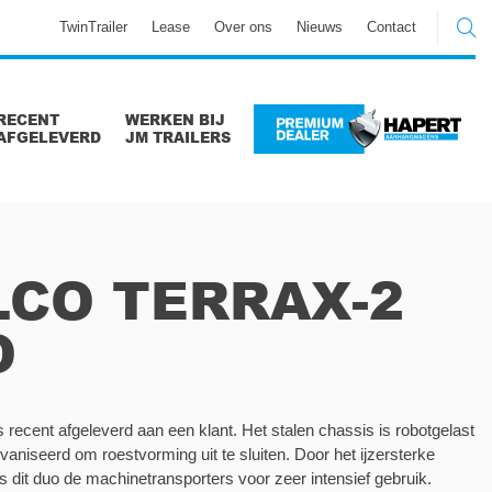
TwinTrailer
Lease
Over ons
Nieuws
Contact
RECENT
WERKEN BIJ
AFGELEVERD
JM TRAILERS
CO TERRAX-2
O
s recent afgeleverd aan een klant. Het stalen chassis is robotgelast
vaniseerd om roestvorming uit te sluiten. Door het ijzersterke
is dit duo de machinetransporters voor zeer intensief gebruik.