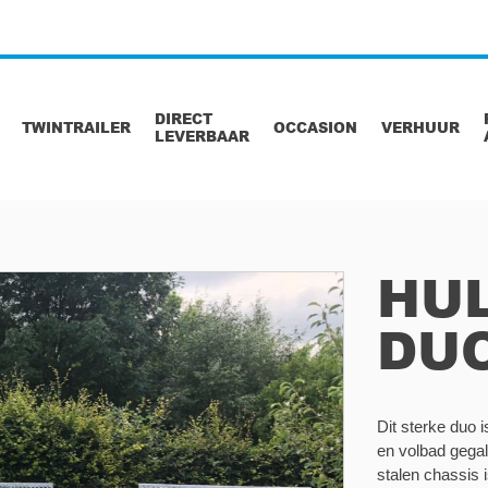
DIRECT
TWINTRAILER
OCCASION
VERHUUR
LEVERBAAR
HUL
DU
Dit sterke duo i
en volbad gegal
stalen chassis 