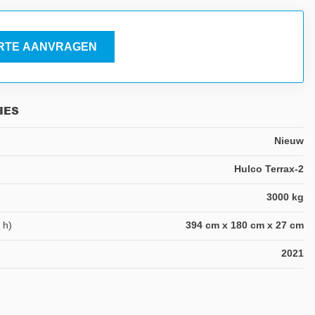
RTE AANVRAGEN
IES
Nieuw
Hulco Terrax-2
3000 kg
 h)
394 cm x 180 cm x 27 cm
2021