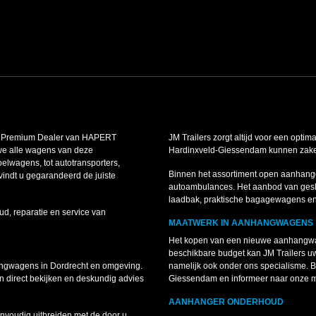
is Premium Dealer van HAPERT
JM Trailers zorgt altijd voor een optim
we alle wagens van deze
Hardinxveld-Giessendam kunnen zakelij
lwagens, tot autotransporters,
Binnen het assortiment open aanhang
indt u gegarandeerd de juiste
autoambulances. Het aanbod van gesl
laadbak, praktische bagagewagens e
ud, reparatie en service van
MAATWERK IN AANHANGWAGENS
Het kopen van een nieuwe aanhangwag
beschikbare budget kan JM Trailers 
angwagens in Dordrecht en omgeving.
namelijk ook onder ons specialisme.
 direct bekijken en deskundig advies
Giessendam en informeer naar onze 
AANHANGER ONDERHOUD
voudig uitbreiden met de door u