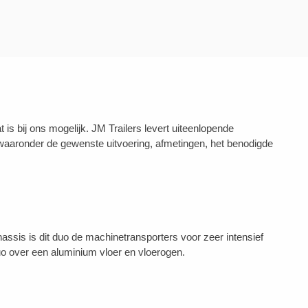
 bij ons mogelijk. JM Trailers levert uiteenlopende
aaronder de gewenste uitvoering, afmetingen, het benodigde
hassis is dit duo de machinetransporters voor zeer intensief
uo over een aluminium vloer en vloerogen.