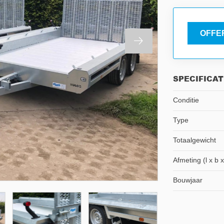
OFFE
SPECIFICAT
Conditie
Type
Totaalgewicht
Afmeting (l x b x
Bouwjaar