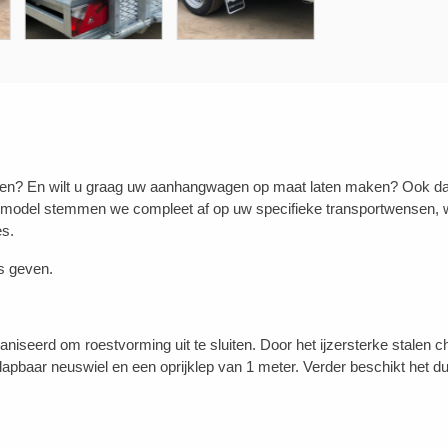
n? En wilt u graag uw aanhangwagen op maat laten maken? Ook dat is
 model stemmen we compleet af op uw specifieke transportwensen, w
es.
s geven.
niseerd om roestvorming uit te sluiten. Door het ijzersterke stalen c
pbaar neuswiel en een oprijklep van 1 meter. Verder beschikt het d