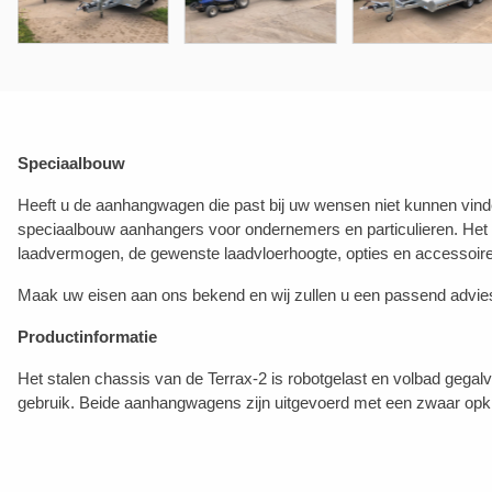
Speciaalbouw
Heeft u de aanhangwagen die past bij uw wensen niet kunnen vinde
speciaalbouw aanhangers voor ondernemers en particulieren. Het
laadvermogen, de gewenste laadvloerhoogte, opties en accessoir
Maak uw eisen aan ons bekend en wij zullen u een passend advie
Productinformatie
Het stalen chassis van de Terrax-2 is robotgelast en volbad gegalva
gebruik. Beide aanhangwagens zijn uitgevoerd met een zwaar opkla