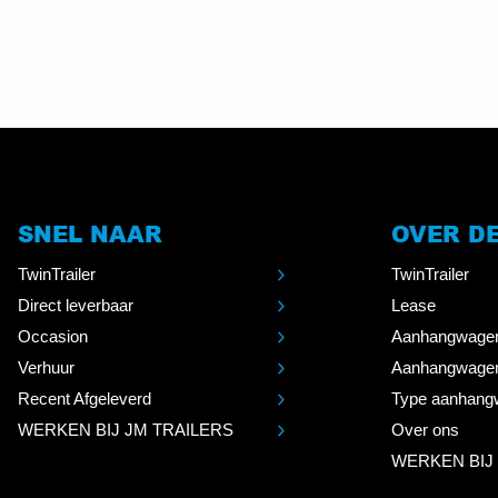
SNEL NAAR
OVER D
TwinTrailer
TwinTrailer
Direct leverbaar
Lease
Occasion
Aanhangwage
Verhuur
Aanhangwage
Recent Afgeleverd
Type aanhang
WERKEN BIJ JM TRAILERS
Over ons
WERKEN BIJ