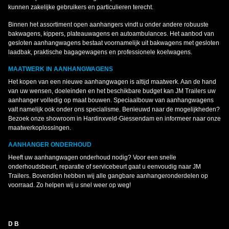
kunnen zakelijke gebruikers en particulieren terecht.
Binnen het assortiment open aanhangers vindt u onder andere robuuste
bakwagens, kippers, plateauwagens en autoambulances. Het aanbod van
gesloten aanhangwagens bestaat voornamelijk uit bakwagens met gesloten
laadbak, praktische bagagewagens en professionele koelwagens.
MAATWERK IN AANHANGWAGENS
Het kopen van een nieuwe aanhangwagen is altijd maatwerk. Aan de hand
van uw wensen, doeleinden en het beschikbare budget kan JM Trailers uw
aanhanger volledig op maat bouwen. Speciaalbouw van aanhangwagens
valt namelijk ook onder ons specialisme. Benieuwd naar de mogelijkheden?
Bezoek onze showroom in Hardinxveld-Giessendam en informeer naar onze
maatwerkoplossingen.
AANHANGER ONDERHOUD
Heeft uw aanhangwagen onderhoud nodig? Voor een snelle
onderhoudsbeurt, reparatie of servicebeurt gaat u eenvoudig naar JM
Trailers. Bovendien hebben wij alle gangbare aanhangeronderdelen op
voorraad. Zo helpen wij u snel weer op weg!
D B