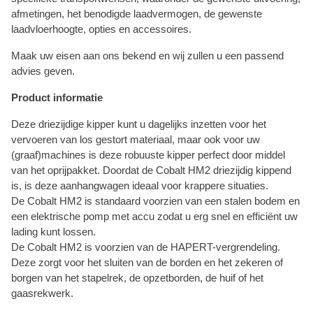
afmetingen, het benodigde laadvermogen, de gewenste
laadvloerhoogte, opties en accessoires.
Maak uw eisen aan ons bekend en wij zullen u een passend
advies geven.
Product informatie
Deze driezijdige kipper kunt u dagelijks inzetten voor het
vervoeren van los gestort materiaal, maar ook voor uw
(graaf)machines is deze robuuste kipper perfect door middel
van het oprijpakket. Doordat de Cobalt HM2 driezijdig kippend
is, is deze aanhangwagen ideaal voor krappere situaties.
De Cobalt HM2 is standaard voorzien van een stalen bodem en
een elektrische pomp met accu zodat u erg snel en efficiënt uw
lading kunt lossen.
De Cobalt HM2 is voorzien van de HAPERT-vergrendeling.
Deze zorgt voor het sluiten van de borden en het zekeren of
borgen van het stapelrek, de opzetborden, de huif of het
gaasrekwerk.