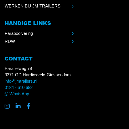
WERKEN BIJ JM TRAILERS
HANDIGE LINKS
Paraboolvering
RDW
CONTACT
Parallelweg 79
3371 GD Hardinxveld-Giessendam
info@jmtrailers.nl
0184 - 610 682
WhatsApp