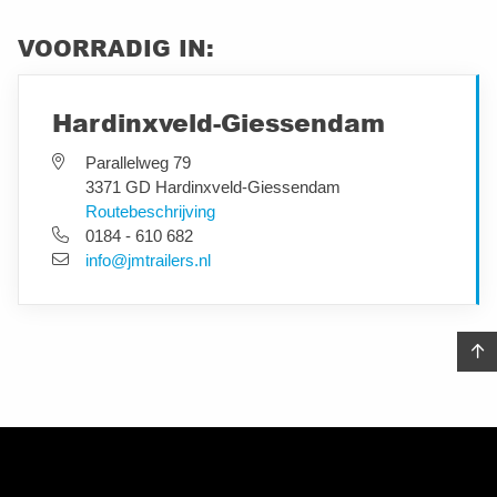
VOORRADIG IN:
Hardinxveld-Giessendam
Parallelweg 79
3371 GD Hardinxveld-Giessendam
Routebeschrijving
0184 - 610 682
info@jmtrailers.nl